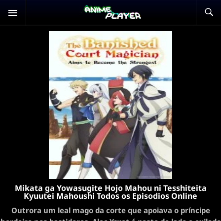
Mikata ga Yowasugite Hojo Mahou ni Tesshiteita
Kyuutei Mahoushi Todos os Episodios Online
Outrora um leal mago da corte que apoiava o príncipe