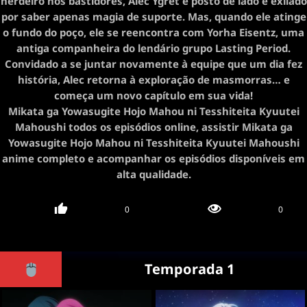
herdeiro nos bastidores, Alec Ygret é posto de lado e exilado
por saber apenas magia de suporte. Mas, quando ele atinge
o fundo do poço, ele se reencontra com Yorha Eisentz, uma
antiga companheira do lendário grupo Lasting Period.
Convidado a se juntar novamente à equipe que um dia fez
história, Alec retorna à exploração de masmorras… e
começa um novo capítulo em sua vida!
Mikata ga Yowasugite Hojo Mahou ni Tesshiteita Kyuutei
Mahoushi todos os episódios online, assistir Mikata ga
Yowasugite Hojo Mahou ni Tesshiteita Kyuutei Mahoushi
anime completo e acompanhar os episódios disponíveis em
alta qualidade.
0
0
Temporada 1