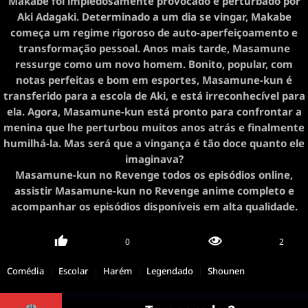
Makabe foi impiedosamente provocado e perturbado por
Aki Adagaki. Determinado a um dia se vingar, Makabe
começa um regime rigoroso de auto-aperfeiçoamento e
transformação pessoal. Anos mais tarde, Masamune
ressurge como um novo homem. Bonito, popular, com
notas perfeitas e bom em esportes, Masamune-kun é
transferido para a escola de Aki, e está irreconhecível para
ela. Agora, Masamune-kun está pronto para confrontar a
menina que lhe perturbou muitos anos atrás e finalmente
humilhá-la. Mas será que a vingança é tão doce quanto ele
imaginava?
Masamune-kun no Revenge todos os episódios online,
assistir Masamune-kun no Revenge anime completo e
acompanhar os episódios disponíveis em alta qualidade.
0
2
Comédia
Escolar
Harém
Legendado
Shounen