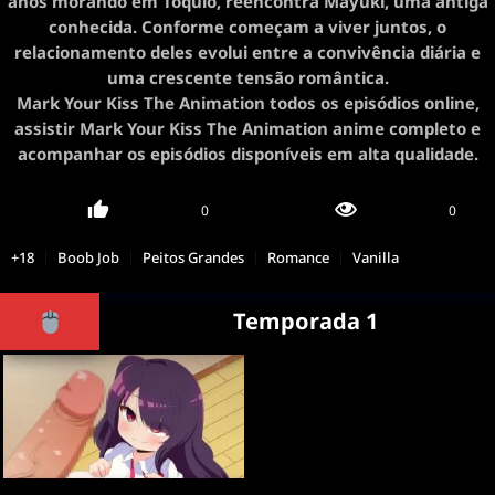
anos morando em Tóquio, reencontra Mayuki, uma antiga
conhecida. Conforme começam a viver juntos, o
relacionamento deles evolui entre a convivência diária e
uma crescente tensão romântica.
Mark Your Kiss The Animation todos os episódios online,
assistir Mark Your Kiss The Animation anime completo e
acompanhar os episódios disponíveis em alta qualidade.
0
0
+18
Boob Job
Peitos Grandes
Romance
Vanilla
Temporada 1