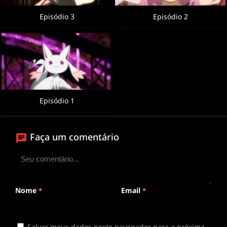
Episódio 3
Episódio 2
Episódio 1
Faça um comentário
Nome
Email
*
*
Salvar meus dados neste navegador para a próxima