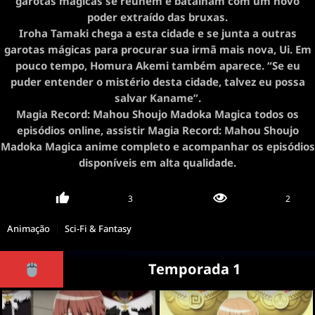
garotas mágicas se reúnem e batalham com um novo
poder extraído das bruxas.
Iroha Tamaki chega a esta cidade e se junta a outras
garotas mágicas para procurar sua irmã mais nova, Ui. Em
pouco tempo, Homura Akemi também aparece. “Se eu
puder entender o mistério desta cidade, talvez eu possa
salvar Kaname”.
Magia Record: Mahou Shoujo Madoka Magica todos os
episódios online, assistir Magia Record: Mahou Shoujo
Madoka Magica anime completo e acompanhar os episódios
disponíveis em alta qualidade.
3
2
Animação
Sci-Fi & Fantasy
Temporada 1