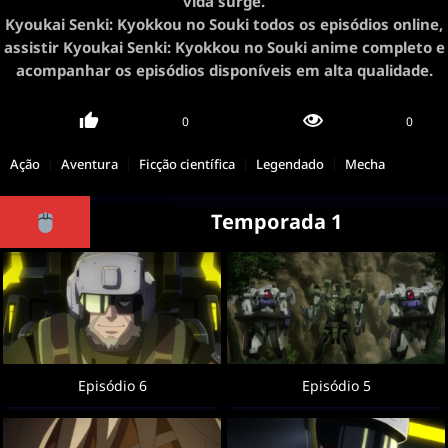
vida surge.
Kyoukai Senki: Kyokkou no Souki todos os episódios online,
assistir Kyoukai Senki: Kyokkou no Souki anime completo e
acompanhar os episódios disponíveis em alta qualidade.
0
0
Ação
Aventura
Ficção científica
Legendado
Mecha
Temporada 1
Episódio 6
Episódio 5