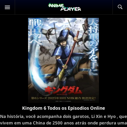
Kingdom 6 Todos os Episodios Online
Na história, você acompanha dois garotos, Li Xin e Hyo , que
vivem em uma China de 2500 anos atrás onde perdura uma