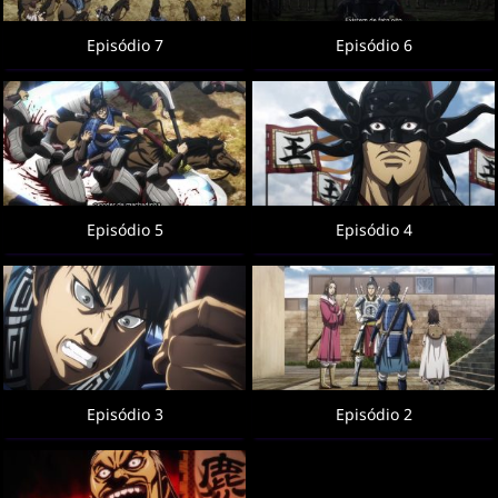
Episódio 7
Episódio 6
Episódio 5
Episódio 4
Episódio 3
Episódio 2