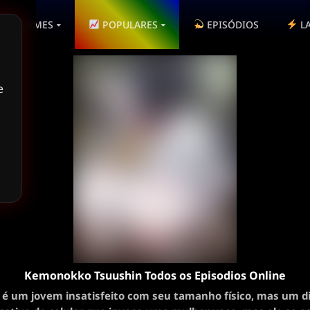
ANIMES
POPULARES
EPISÓDIOS
L
e
Kemonokko Tsuushin Todos os Episodios Online
 é um jovem insatisfeito com seu tamanho físico, mas um di