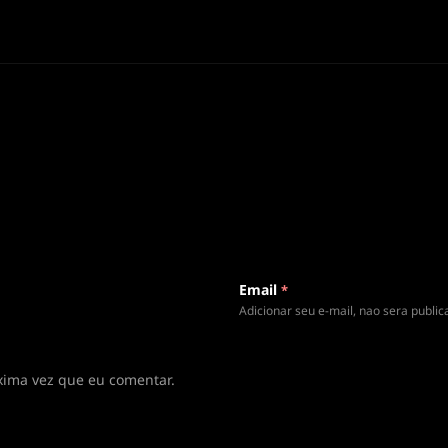
Email
*
Adicionar seu e-mail, nao sera publi
xima vez que eu comentar.