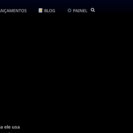
ANÇAMENTOS
BLOG
PAINEL
a ele usa