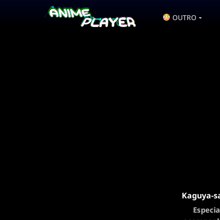
OUTRO
Kaguya-sa
Especia