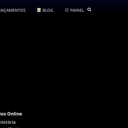
ANÇAMENTOS
BLOG
PAINEL
ios Online
 história