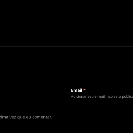
Email
*
Adicionar seu e-mail, nao sera publi
xima vez que eu comentar.