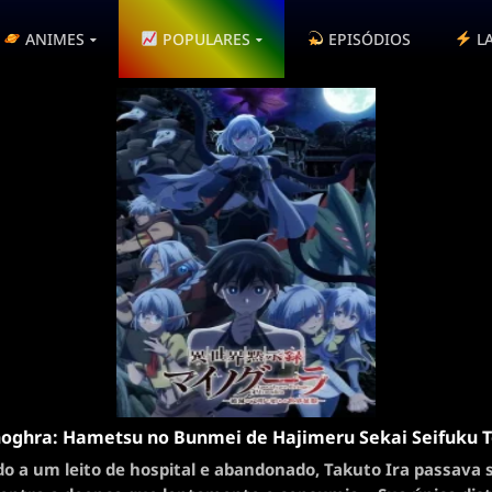
ANIMES
POPULARES
EPISÓDIOS
L
oghra: Hametsu no Bunmei de Hajimeru Sekai Seifuku To
o a um leito de hospital e abandonado, Takuto Ira passava 