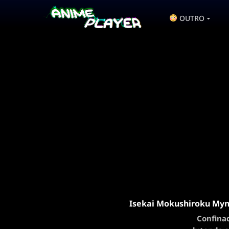
OUTRO
Isekai Mokushiroku Myn
Confinad