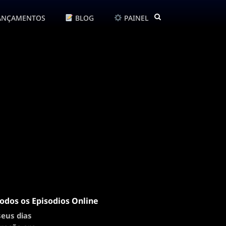
ANÇAMENTOS
BLOG
PAINEL
dos os Episodios Online
seus dias