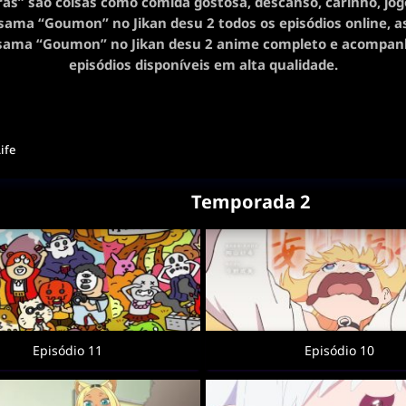
ras” são coisas como comida gostosa, descanso, carinho, jogo
ama “Goumon” no Jikan desu 2 todos os episódios online, as
ama “Goumon” no Jikan desu 2 anime completo e acompan
episódios disponíveis em alta qualidade.
Life
Temporada 2
Episódio 11
Episódio 10