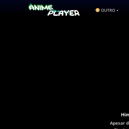
OUTRO
Him
Apesar d