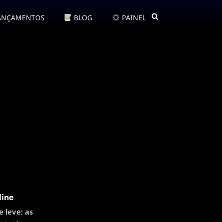
ANÇAMENTOS
BLOG
PAINEL
line
 leve: as