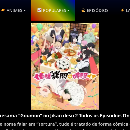
ANIMES
POPULARES
EPISÓDIOS
L
esama “Goumon” no Jikan desu 2 Todos os Episodios On
o nome falar em “tortura”, tudo é tratado de forma cômica e