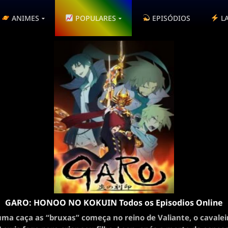
ANIMES
POPULARES
EPISÓDIOS
L
GARO: HONOO NO KOKUIN Todos os Episodios Online
ma caça as “bruxas” começa no reino de Valiante, o cavalei