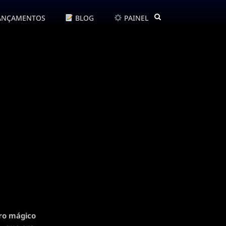
ANÇAMENTOS
BLOG
PAINEL
ro mágico