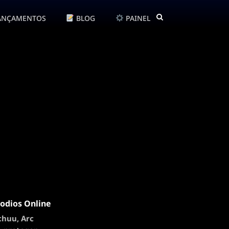
ANÇAMENTOS
BLOG
PAINEL
sodios Online
chuu, Arc