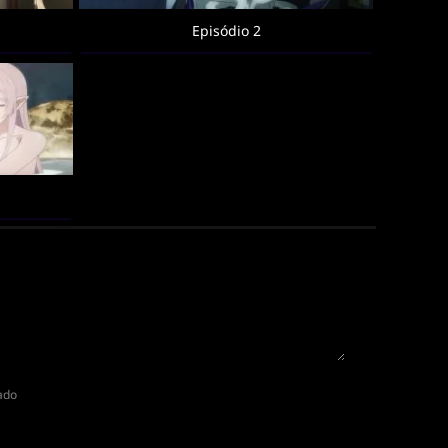
Episódio 2
cado