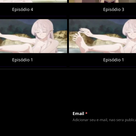
Episódio 4
Episódio 3
Episódio 1
Episódio 1
Email
*
Adicionar seu e-mail, nao sera publi