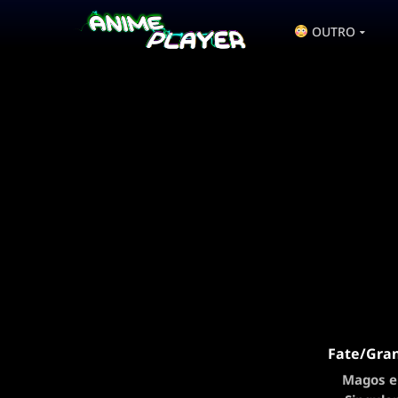
OUTRO
Fate/Gran
Magos e 