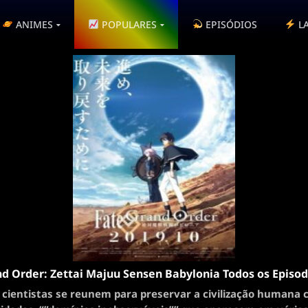
ANIMES
POPULARES
EPISÓDIOS
L
d Order: Zettai Majuu Sensen Babylonia Todos os Episod
cientistas se reunem para preservar a civilização humana 