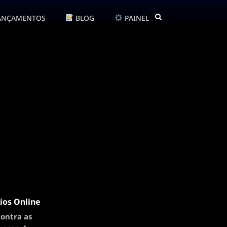
ANÇAMENTOS
BLOG
PAINEL
ios Online
contra as