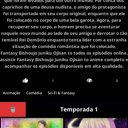
que foram levados para um outro mundo. Por conta dos
caprichos de uma deusa nudista, o amigo do protagonista
foi transportado em seu corpo original, enquanto que ele
foi colocado no corpo de uma bela garota. Agora, para
recuperar seu corpo, o homem precisa se aventurar
naquele novo mundo ao lado de seu amigo e derrotar o tão
temível Rei Demônio enquanto tenta lidar com a estranha
situação de comédia romântica que foi colocado.
Fantasy Bishoujo Juniku Ojisan to todos os episódios online,
assistir Fantasy Bishoujo Juniku Ojisan to anime completo e
acompanhar os episódios disponíveis em alta qualidade.
1
0
Animação
Comédia
Sci-Fi & Fantasy
Temporada 1