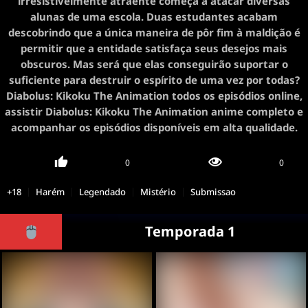
irresistivelmente atraente começa a atacar diversas
alunas de uma escola. Duas estudantes acabam
descobrindo que a única maneira de pôr fim à maldição é
permitir que a entidade satisfaça seus desejos mais
obscuros. Mas será que elas conseguirão suportar o
suficiente para destruir o espírito de uma vez por todas?
Diabolus: Kikoku The Animation todos os episódios online,
assistir Diabolus: Kikoku The Animation anime completo e
acompanhar os episódios disponíveis em alta qualidade.
0
0
+18
Harém
Legendado
Mistério
Submissao
Temporada 1