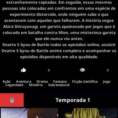
estranhamente raptadas. Em seguida, essas mesmas
pessoas são colocadas em confrontos em uma espécie de
experimento distorcido, onde ninguém sabe o que
acontecem com aqueles que falharem. A história segue
Akira Shiroyanagi, um garoto apaixonado por jogos que é
colocado em batalha contra Mion, uma misteriosa garota
que ele nunca viu antes.
Deatte 5 byou de Battle todos os episódios online, assistir
Deatte 5 byou de Battle anime completo e acompanhar os
episódios disponíveis em alta qualidade.
0
0
Ação
Aventura
Drama
Fantasia
Ficção científica
Jogo
Legendado
Mistério
Sobrenatural
Temporada 1