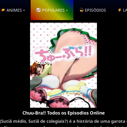
ANIMES
POPULARES
EPISÓDIOS
L
Chuu-Bra!! Todos os Episodios Online
(Sutiã médio, Sutiã de colegiais?) é a história de uma garot