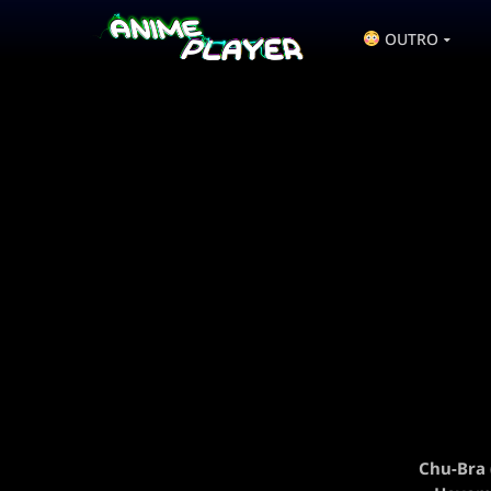
OUTRO
Chu-Bra 