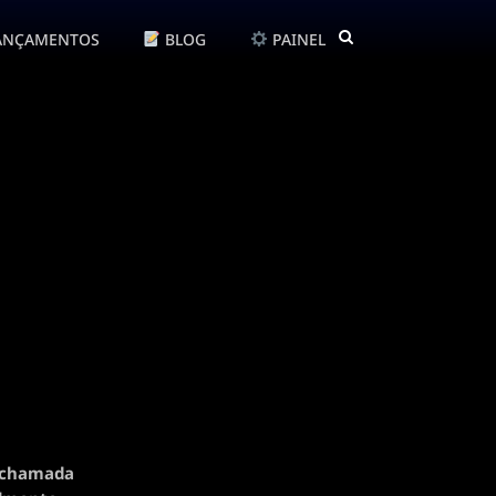
ANÇAMENTOS
BLOG
PAINEL
a chamada