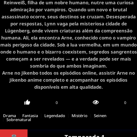
Reinweiß, filha de um nobre humano, nutre uma curiosa
admiração por vampiros. Quando um novo e brutal
assassinato ocorre, seus destinos se cruzam. Desesperada
por respostas, Lynn vaga pela misteriosa cidade de
Lügenberg, onde vivem criaturas além da compreensão
humana. Ali, ela encontra Arne, conhecido como o vampiro
mais perigoso da cidade. Sob a lua vermelha, em um mundo
onde o humano e o bizarro coexistem, segredos sangrentos
começam a ser revelados — e a verdade pode ser mais
sombria do que ambos imaginam.
Arne no Jikenbo todos os episódios online, assistir Arne no
Jikenbo anime completo e acompanhar os episódios
disponíveis em alta qualidade.
0
0
Drama
Fantasia
Legendado
Mistério
Seinen
Sobrenatural