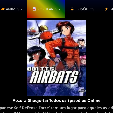
ANIMES
POPULARES
EPISÓDIOS
L
Aozora Shoujo-tai Todos os Episodios Online
apanese Self Defense Force’ tem um lugar para aqueles avia