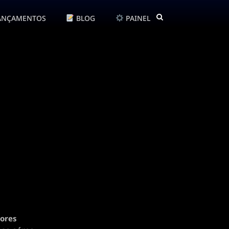
ANÇAMENTOS
BLOG
PAINEL
dores