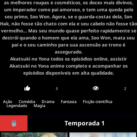
as melhores roupas e cosméticos, os doces mais divinos,
um imperador como pai amoroso, e tem uma queda pelo
seu primo, Soo Won. Agora, se o guarda-costas dela, Son
Hak, não fosse tão chato com ela e seu cabelo não fosse tão
vermelho… Mas seu mundo quase perfeito rapidamente se
destrói quando o homem que ela ama, Soo Won, mata seu
pai e o seu caminho para sua ascensão ao trono é
assegurado.
Akatsuki no Yona todos os episódios online, assistir
Akatsuki no Yona anime completo e acompanhar os
episódios disponíveis em alta qualidade.
3
2
Ação
Comédia
Drama
Fantasia
Ficção científica
Legendado
Magia
Temporada 1