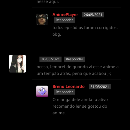
nesse aqui.
AnimePlayer
26/05/2021
Responder
todos episódios foram corrigidos,
obg.
26/05/2021
Responder
nossa, lembrei de quando vi esse anime a
um tempão atrás, pena que acabou ;-;
Breno Leonardo
31/05/2021
Responder
O manga dele ainda tá ativo
recomendo ler se gostou do
anime.