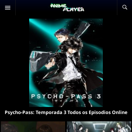
Psycho-Pass: Temporada 3 Todos os Episodios Online